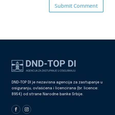
DND-TOP DI je nezavisna agencija za zastupanje u
osiguranju, ovlašćena i licencirana (br. licence:
8954) od strane Narodne banke Srbije.