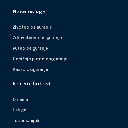
Naše usluge
Životno osiguranje
Zdravstveno osiguranje
Putno osiguranje
Godišnje putno osiguranje
Kasko osiguranje
Korisni linkovi
O nama
Usluge
Testimonijali