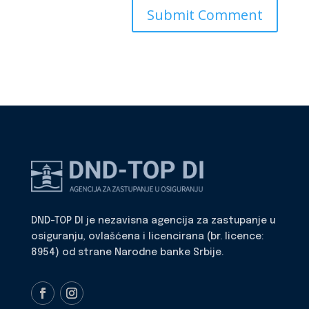
DND-TOP DI je nezavisna agencija za zastupanje u
osiguranju, ovlašćena i licencirana (br. licence:
8954) od strane Narodne banke Srbije.