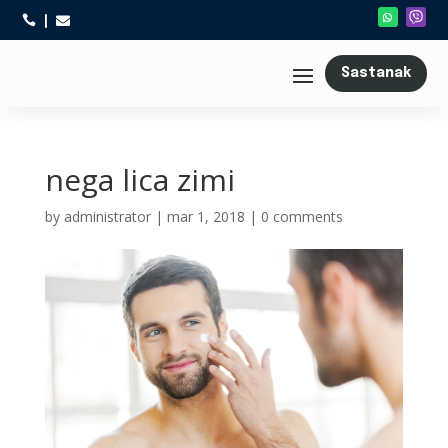



Sastanak
nega lica zimi
by
administrator
|
mar 1, 2018
|
0 comments