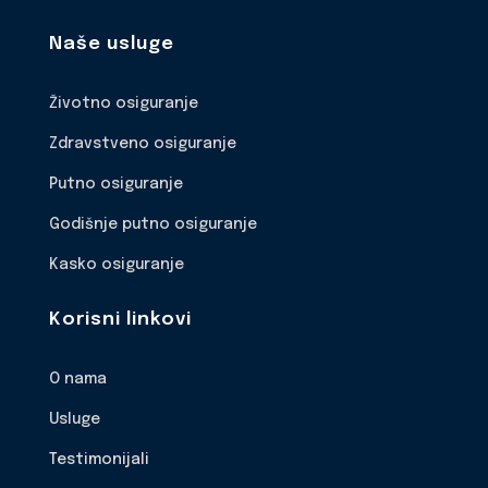
Naše usluge
Životno osiguranje
Zdravstveno osiguranje
Putno osiguranje
Godišnje putno osiguranje
Kasko osiguranje
Korisni linkovi
O nama
Usluge
Testimonijali