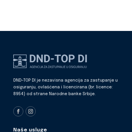
DND-TOP DI je nezavisna agencija za zastupanje u
osiguranju, ovlašćena i licencirana (br. licence:
8954) od strane Narodne banke Srbije.
Naše usluge