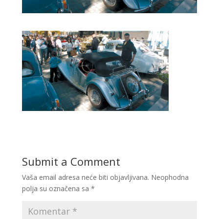
Submit a Comment
Vaša email adresa neće biti objavljivana.
Neophodna
polja su označena sa
*