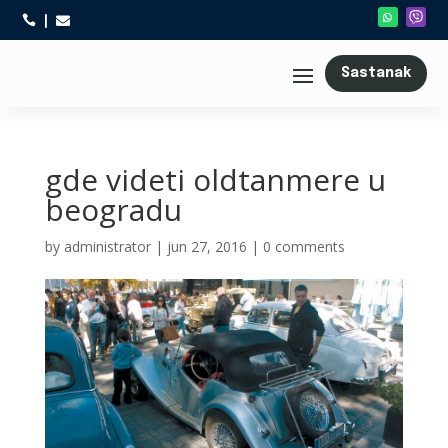



Sastanak
gde videti oldtanmere u
beogradu
by
administrator
|
jun 27, 2016
|
0 comments