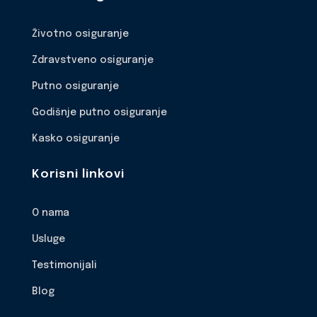
Životno osiguranje
Zdravstveno osiguranje
Putno osiguranje
Godišnje putno osiguranje
Kasko osiguranje
Korisni linkovi
O nama
Usluge
Testimonijali
Blog