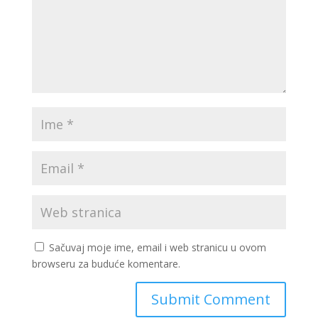
Sačuvaj moje ime, email i web stranicu u ovom
browseru za buduće komentare.