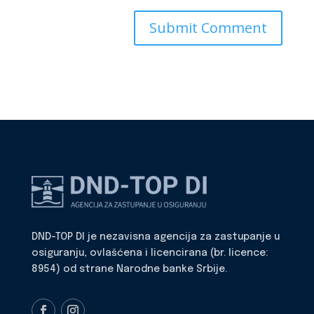
DND-TOP DI je nezavisna agencija za zastupanje u
osiguranju, ovlašćena i licencirana (br. licence:
8954) od strane Narodne banke Srbije.