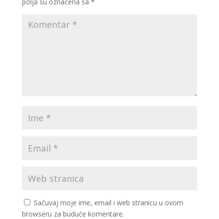
polja su označena sa
*
Sačuvaj moje ime, email i web stranicu u ovom
browseru za buduće komentare.