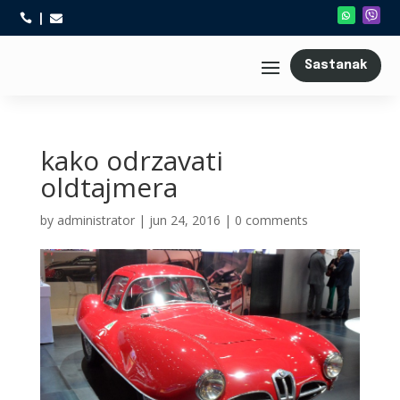



Sastanak
kako odrzavati
oldtajmera
by
administrator
|
jun 24, 2016
|
0 comments