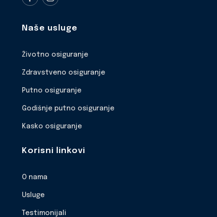
Naše usluge
Životno osiguranje
Zdravstveno osiguranje
Putno osiguranje
Godišnje putno osiguranje
Kasko osiguranje
Korisni linkovi
O nama
Usluge
Testimonijali