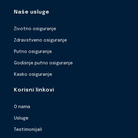
Naše usluge
Životno osiguranje
Zdravstveno osiguranje
Putno osiguranje
Godišnje putno osiguranje
Kasko osiguranje
Korisni linkovi
O nama
Usluge
Testimonijali