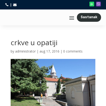



Sastanak
crkve u opatiji
by
administrator
|
aug 17, 2016
|
0 comments