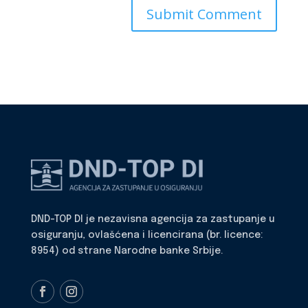
DND-TOP DI je nezavisna agencija za zastupanje u
osiguranju, ovlašćena i licencirana (br. licence:
8954) od strane Narodne banke Srbije.