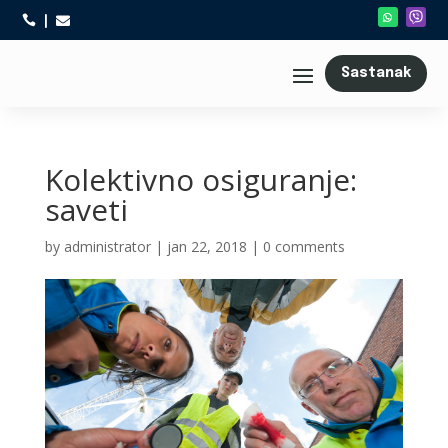



Sastanak
Kolektivno osiguranje:
saveti
by
administrator
|
jan 22, 2018
|
0 comments