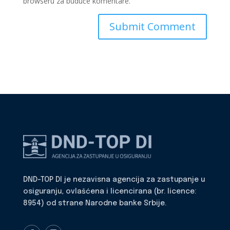
browseru za buduće komentare.
DND-TOP DI je nezavisna agencija za zastupanje u
osiguranju, ovlašćena i licencirana (br. licence:
8954) od strane Narodne banke Srbije.