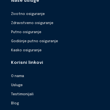
Naše usluge
Životno osiguranje
Zdravstveno osiguranje
Putno osiguranje
Godišnje putno osiguranje
Kasko osiguranje
Korisni linkovi
O nama
Usluge
Testimonijali
Blog