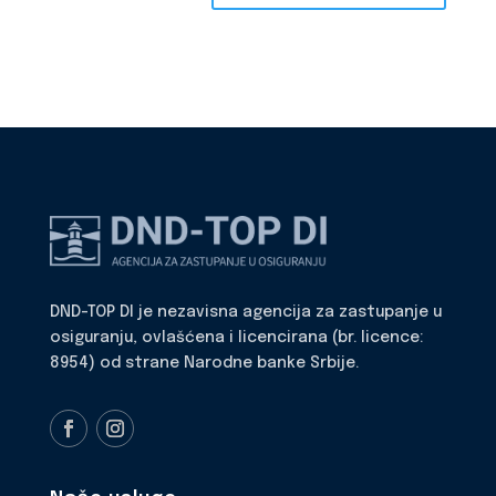
DND-TOP DI je nezavisna agencija za zastupanje u
osiguranju, ovlašćena i licencirana (br. licence:
8954) od strane Narodne banke Srbije.