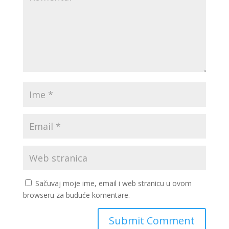
Sačuvaj moje ime, email i web stranicu u ovom
browseru za buduće komentare.