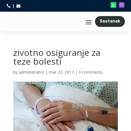



Sastanak
zivotno osiguranje za
teze bolesti
by
administrator
|
mar 23, 2017
|
0 comments