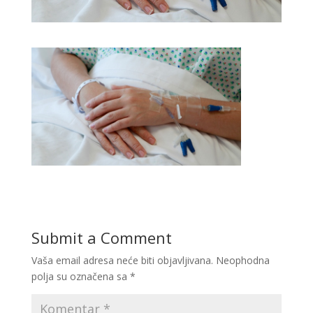
Submit a Comment
Vaša email adresa neće biti objavljivana.
Neophodna
polja su označena sa
*