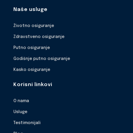
Naše usluge
Životno osiguranje
Zdravstveno osiguranje
Putno osiguranje
Godišnje putno osiguranje
Kasko osiguranje
Korisni linkovi
O nama
Usluge
Testimonijali