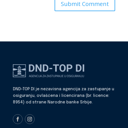
DND-TOP DI je nezavisna agencija za zastupanje u
osiguranju, ovlašćena i licencirana (br. licence:
8954) od strane Narodne banke Srbije.