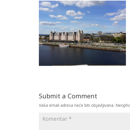
Submit a Comment
Vaša email adresa neće biti objavljivana.
Neopho