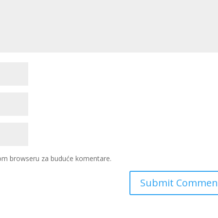
ovom browseru za buduće komentare.