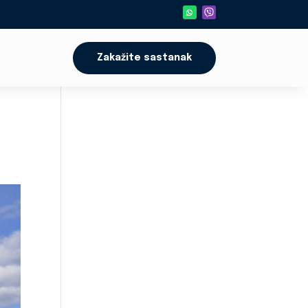
Zakažite sastanak