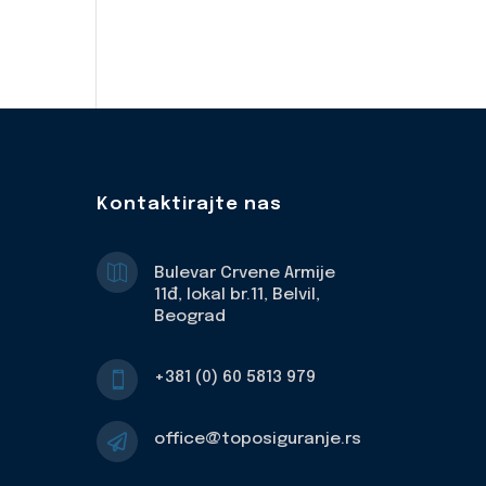
Kontaktirajte nas

Bulevar Crvene Armije
11đ, lokal br.11, Belvil,
Beograd
+381 (0) 60 5813 979

office@toposiguranje.rs
