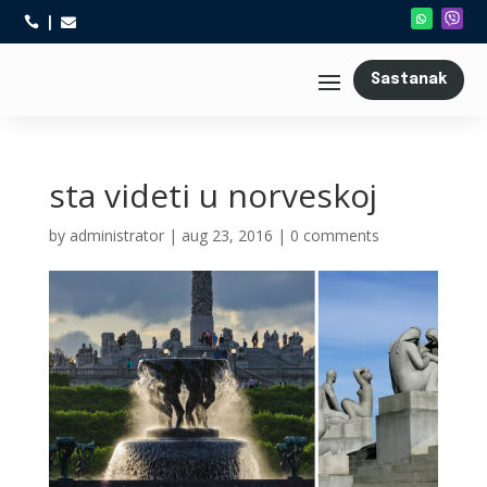



Sastanak
sta videti u norveskoj
by
administrator
|
aug 23, 2016
|
0 comments