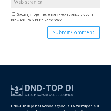
Sačuvaj moje ime, email i web stranicu u ovom
browseru za buduće komentare.
DND-TOP DI je nezavisna agencija za zastupanje u