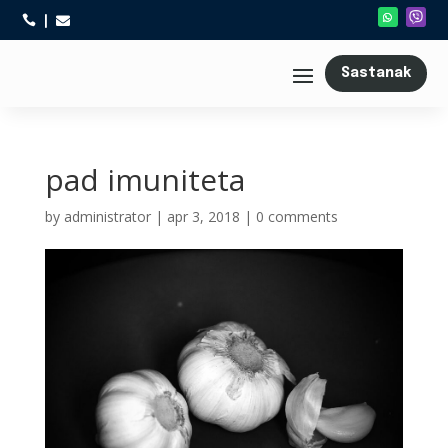



Sastanak
pad imuniteta
by
administrator
|
apr 3, 2018
|
0 comments