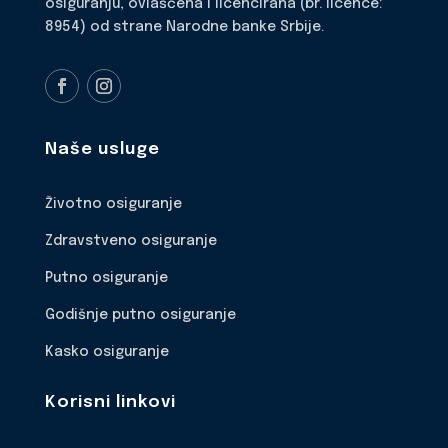
osiguranju, ovlašćena i licencirana (br. licence:
8954) od strane Narodne banke Srbije.
Naše usluge
Životno osiguranje
Zdravstveno osiguranje
Putno osiguranje
Godišnje putno osiguranje
Kasko osiguranje
Korisni linkovi