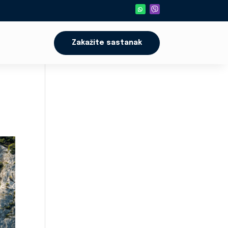
Zakažite sastanak