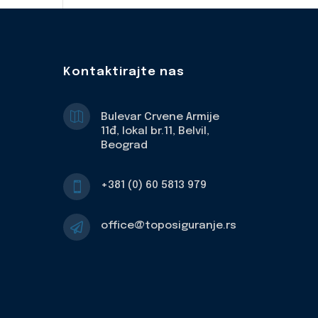
Kontaktirajte nas

Bulevar Crvene Armije
11đ, lokal br.11, Belvil,
Beograd
+381 (0) 60 5813 979

office@toposiguranje.rs
