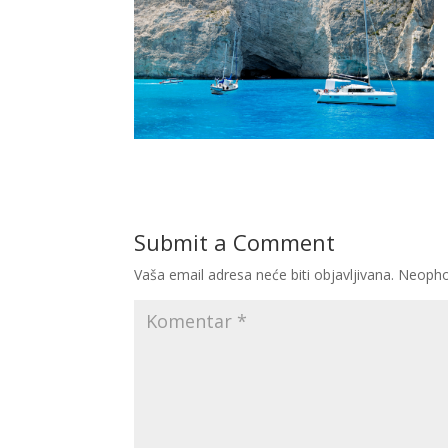
Submit a Comment
Vaša email adresa neće biti objavljivana.
Neopho