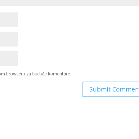
ovom browseru za buduće komentare.