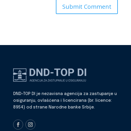
DND-TOP DI je nezavisna agencija za zastupanje u
osiguranju, ovlašćena i licencirana (br. licence:
8954) od strane Narodne banke Srbije.