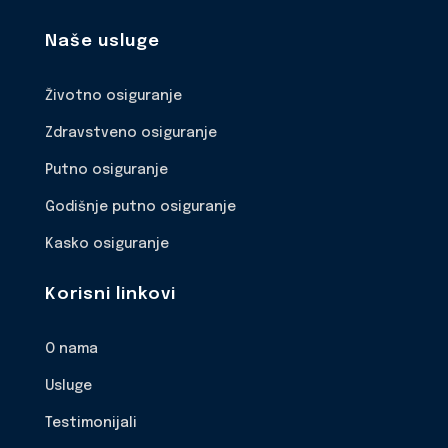
Naše usluge
Životno osiguranje
Zdravstveno osiguranje
Putno osiguranje
Godišnje putno osiguranje
Kasko osiguranje
Korisni linkovi
O nama
Usluge
Testimonijali