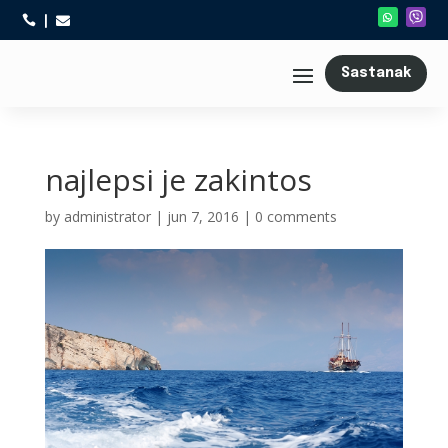



Sastanak
najlepsi je zakintos
by
administrator
|
jun 7, 2016
|
0 comments