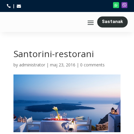



Sastanak
Santorini-restorani
by
administrator
|
maj 23, 2016
|
0 comments