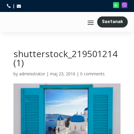



Sastanak
shutterstock_219501214
(1)
by
administrator
|
maj 23, 2016
|
0 comments