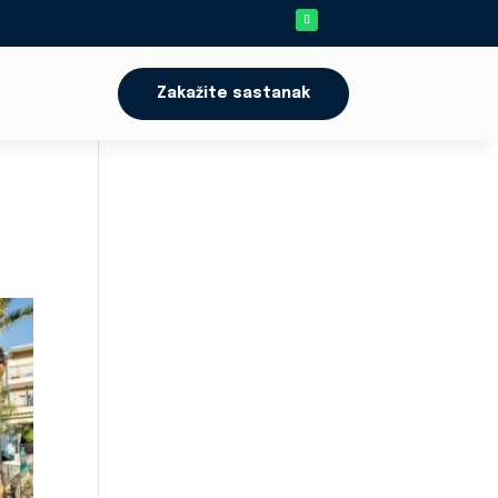
Zakažite sastanak