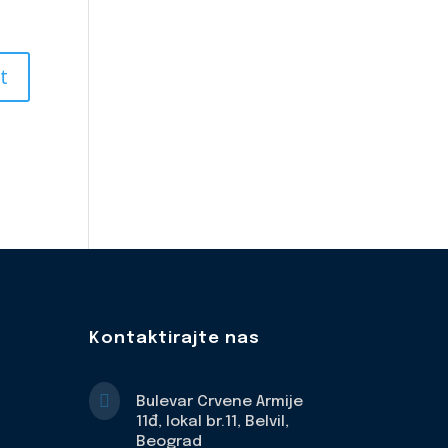
Kontaktirajte nas

Bulevar Crvene Armije
11đ, lokal br.11, Belvil,
Beograd