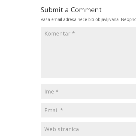
Submit a Comment
Vaša email adresa neće biti objavljivana.
Neopho