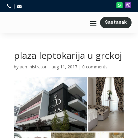



Sastanak
plaza leptokarija u grckoj
by
administrator
|
aug 11, 2017
|
0 comments