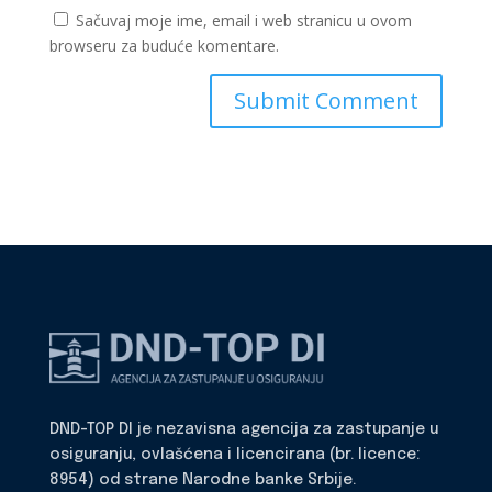
Sačuvaj moje ime, email i web stranicu u ovom
browseru za buduće komentare.
DND-TOP DI je nezavisna agencija za zastupanje u
osiguranju, ovlašćena i licencirana (br. licence:
8954) od strane Narodne banke Srbije.