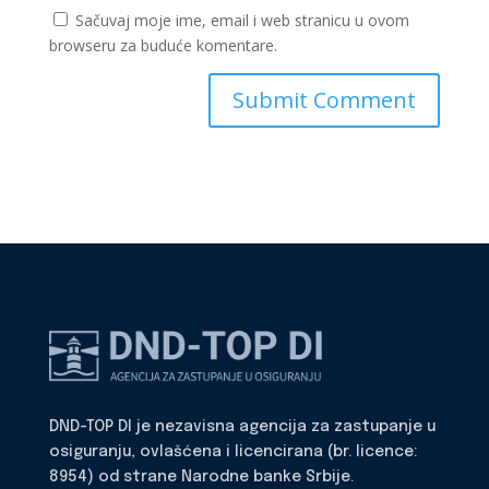
Sačuvaj moje ime, email i web stranicu u ovom
browseru za buduće komentare.
DND-TOP DI je nezavisna agencija za zastupanje u
osiguranju, ovlašćena i licencirana (br. licence:
8954) od strane Narodne banke Srbije.