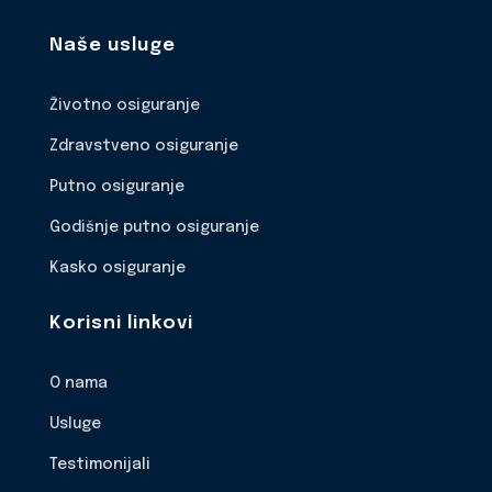
Naše usluge
Životno osiguranje
Zdravstveno osiguranje
Putno osiguranje
Godišnje putno osiguranje
Kasko osiguranje
Korisni linkovi
O nama
Usluge
Testimonijali