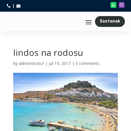



Sastanak
lindos na rodosu
by
administrator
|
jul 19, 2017
|
0 comments