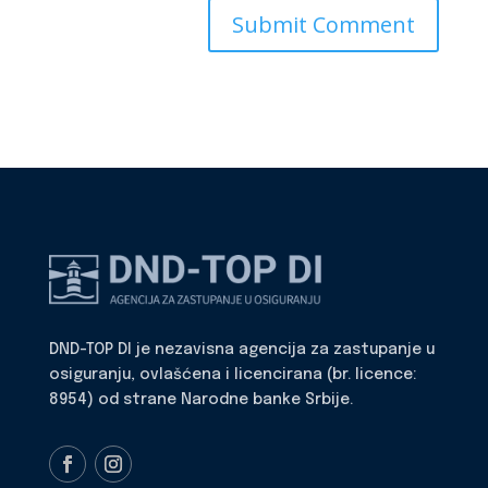
DND-TOP DI je nezavisna agencija za zastupanje u
osiguranju, ovlašćena i licencirana (br. licence:
8954) od strane Narodne banke Srbije.