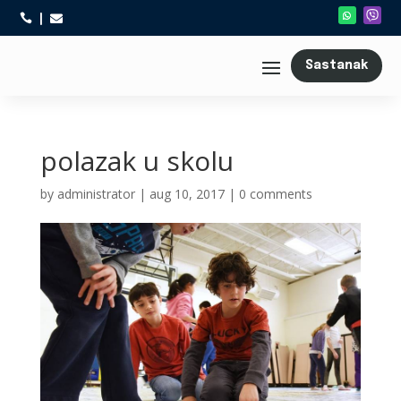



Sastanak
polazak u skolu
by
administrator
|
aug 10, 2017
|
0 comments