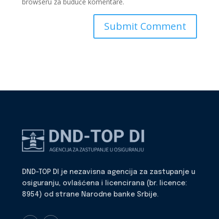
browseru za buduće komentare.
DND-TOP DI je nezavisna agencija za zastupanje u
osiguranju, ovlašćena i licencirana (br. licence:
8954) od strane Narodne banke Srbije.