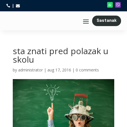



Sastanak
sta znati pred polazak u
skolu
by
administrator
|
aug 17, 2016
|
0 comments