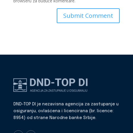
browseru za buduće komentare.
DND-TOP DI je nezavisna agencija za zastupanje u
osiguranju, ovlašćena i licencirana (br. licence:
8954) od strane Narodne banke Srbije.