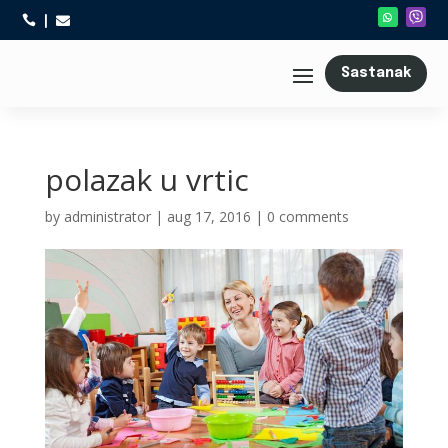



Sastanak
polazak u vrtic
by
administrator
|
aug 17, 2016
|
0 comments