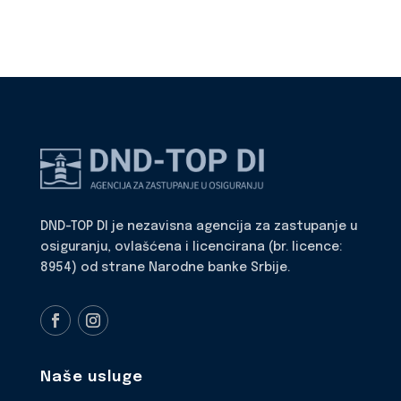
DND-TOP DI je nezavisna agencija za zastupanje u
osiguranju, ovlašćena i licencirana (br. licence:
8954) od strane Narodne banke Srbije.
Naše usluge