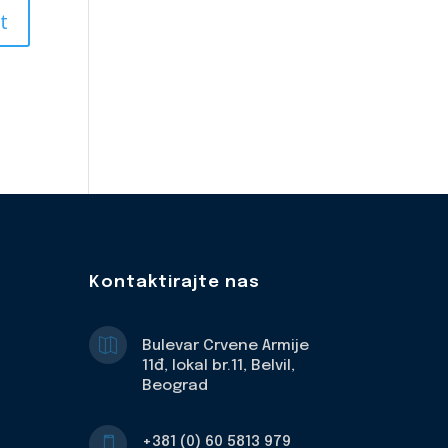
Kontaktirajte nas

Bulevar Crvene Armije
11đ, lokal br.11, Belvil,
Beograd
+381 (0) 60 5813 979
