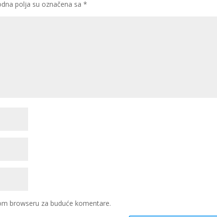
dna polja su označena sa
*
ovom browseru za buduće komentare.