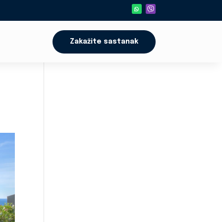
Zakažite sastanak