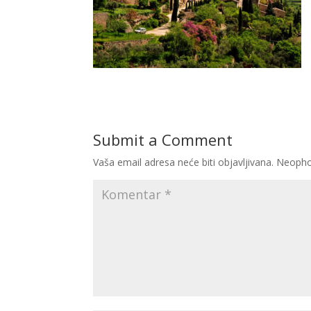
Submit a Comment
Vaša email adresa neće biti objavljivana.
Neopho