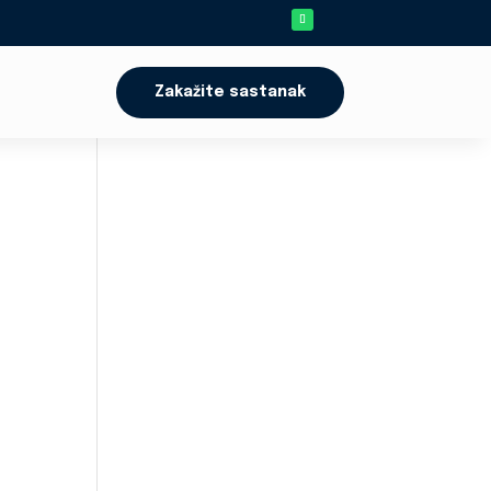
Zakažite sastanak