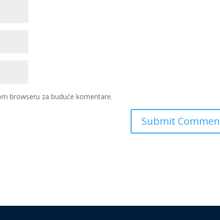
ovom browseru za buduće komentare.