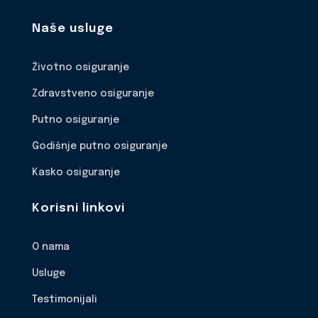
Naše usluge
Životno osiguranje
Zdravstveno osiguranje
Putno osiguranje
Godišnje putno osiguranje
Kasko osiguranje
Korisni linkovi
O nama
Usluge
Testimonijali