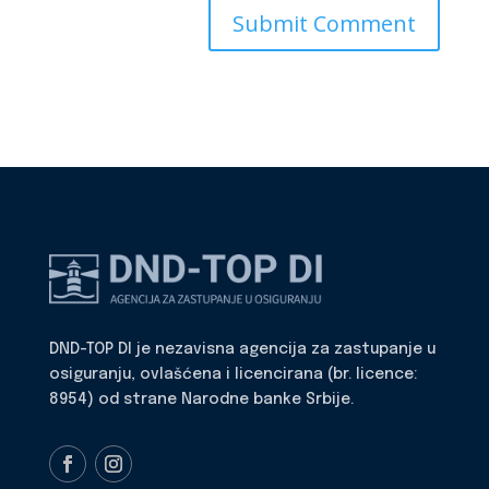
DND-TOP DI je nezavisna agencija za zastupanje u
osiguranju, ovlašćena i licencirana (br. licence:
8954) od strane Narodne banke Srbije.