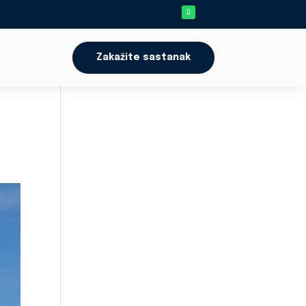
Zakažite sastanak