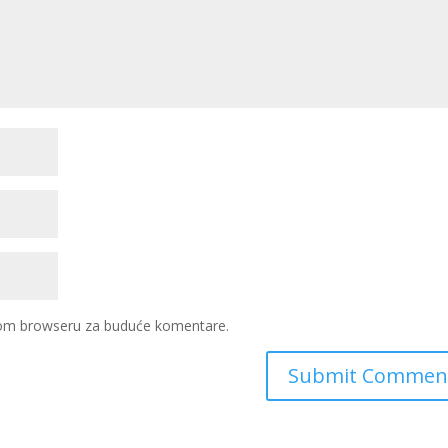
ovom browseru za buduće komentare.