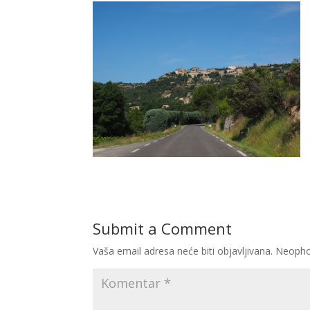
Submit a Comment
Vaša email adresa neće biti objavljivana.
Neopho