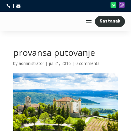



Sastanak
provansa putovanje
by
administrator
|
jul 21, 2016
|
0 comments