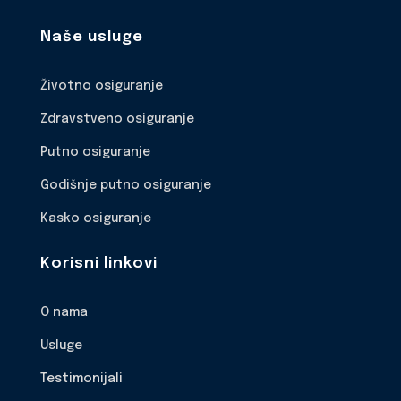
Naše usluge
Životno osiguranje
Zdravstveno osiguranje
Putno osiguranje
Godišnje putno osiguranje
Kasko osiguranje
Korisni linkovi
O nama
Usluge
Testimonijali