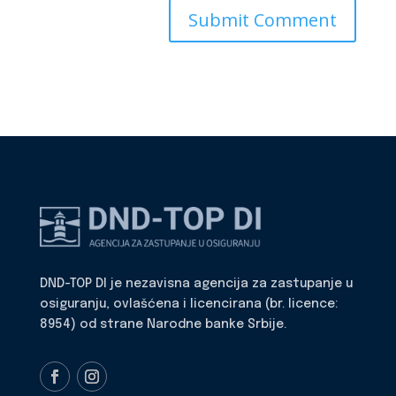
DND-TOP DI je nezavisna agencija za zastupanje u
osiguranju, ovlašćena i licencirana (br. licence:
8954) od strane Narodne banke Srbije.