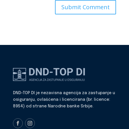
DND-TOP DI je nezavisna agencija za zastupanje u
osiguranju, ovlašćena i licencirana (br. licence:
8954) od strane Narodne banke Srbije.