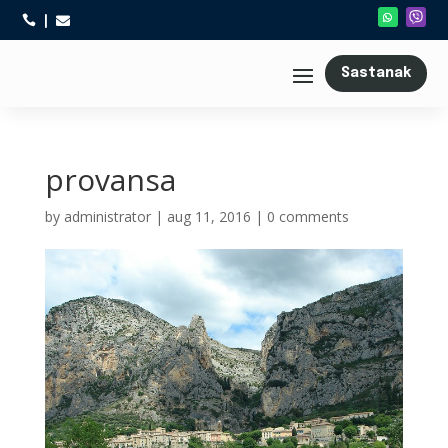



Sastanak
provansa
by
administrator
|
aug 11, 2016
|
0 comments