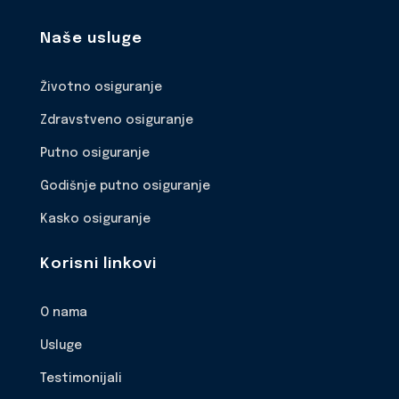
Naše usluge
Životno osiguranje
Zdravstveno osiguranje
Putno osiguranje
Godišnje putno osiguranje
Kasko osiguranje
Korisni linkovi
O nama
Usluge
Testimonijali