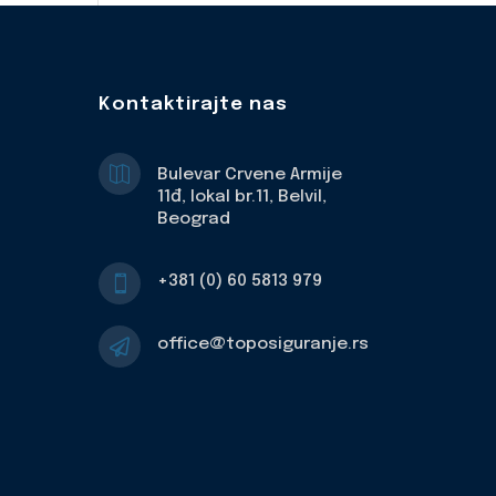
Kontaktirajte nas

Bulevar Crvene Armije
11đ, lokal br.11, Belvil,
Beograd
+381 (0) 60 5813 979

office@toposiguranje.rs
