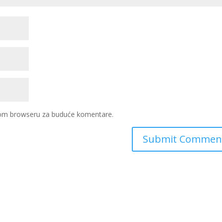
ovom browseru za buduće komentare.