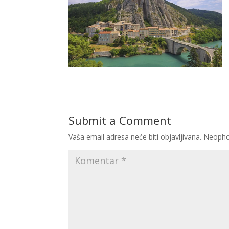
Submit a Comment
Vaša email adresa neće biti objavljivana.
Neopho