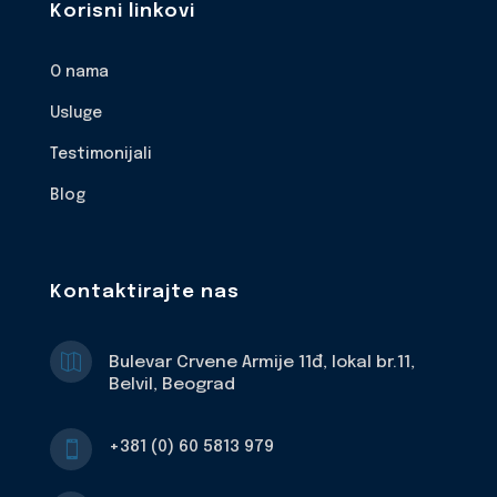
Korisni linkovi
O nama
Usluge
Testimonijali
Blog
Kontaktirajte nas

Bulevar Crvene Armije 11đ, lokal br.11,
Belvil, Beograd
+381 (0) 60 5813 979
