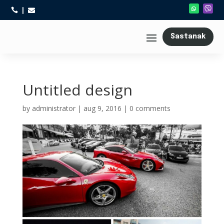



Sastanak
Untitled design
by
administrator
|
aug 9, 2016
|
0 comments