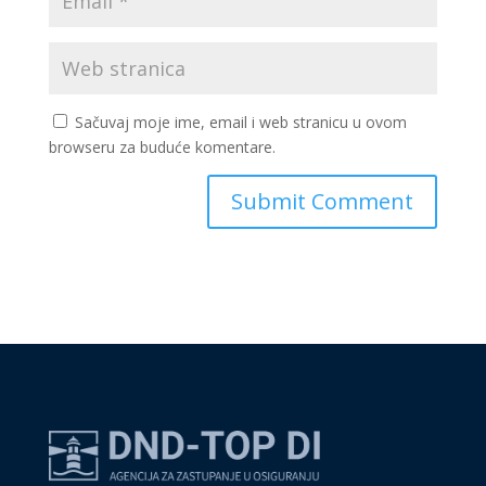
Sačuvaj moje ime, email i web stranicu u ovom
browseru za buduće komentare.