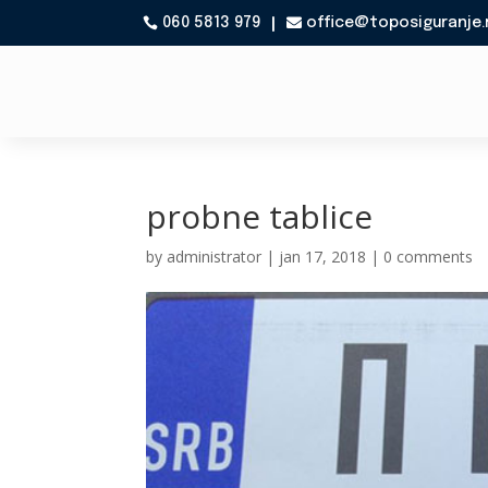
060 5813 979
office@toposiguranje.

probne tablice
by
administrator
|
jan 17, 2018
|
0 comments