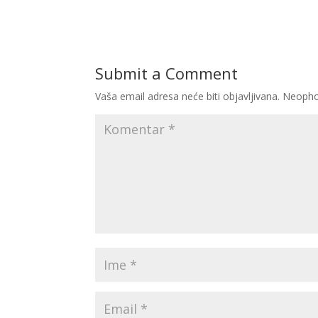
Submit a Comment
Vaša email adresa neće biti objavljivana.
Neopho