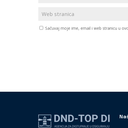
Sačuvaj moje ime, email i web stranicu u 
Na