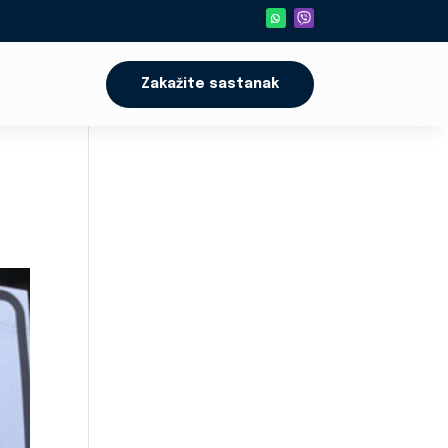
Zakažite sastanak