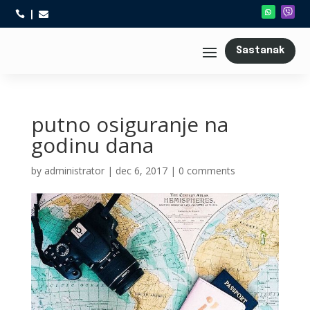



Sastanak
putno osiguranje na
godinu dana
by
administrator
|
dec 6, 2017
|
0 comments