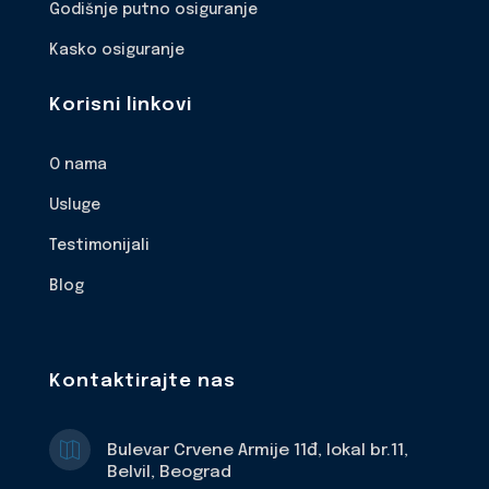
Godišnje putno osiguranje
Kasko osiguranje
Korisni linkovi
O nama
Usluge
Testimonijali
Blog
Kontaktirajte nas

Bulevar Crvene Armije 11đ, lokal br.11,
Belvil, Beograd