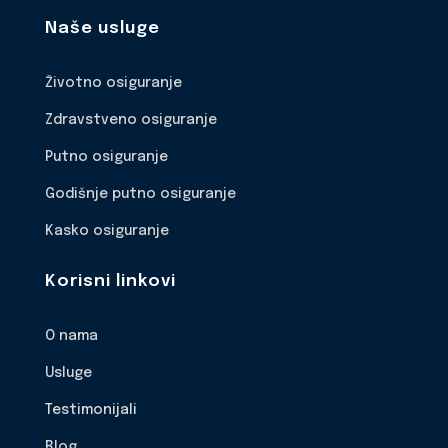
Naše usluge
Životno osiguranje
Zdravstveno osiguranje
Putno osiguranje
Godišnje putno osiguranje
Kasko osiguranje
Korisni linkovi
O nama
Usluge
Testimonijali
Blog