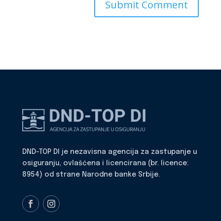
DND-TOP DI je nezavisna agencija za zastupanje u
osiguranju, ovlašćena i licencirana (br. licence:
8954) od strane Narodne banke Srbije.