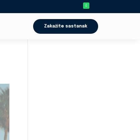
Zakažite sastanak