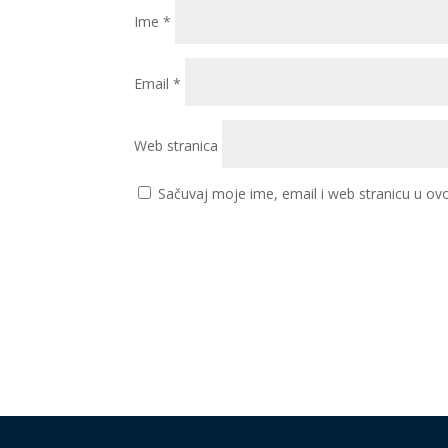
Ime
*
Email
*
Web stranica
Sačuvaj moje ime, email i web stranicu u 