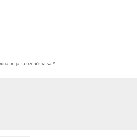
dna polja su označena sa
*