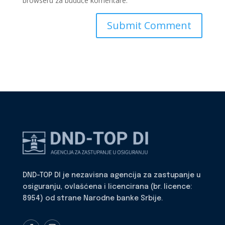
browseru za buduće komentare.
DND-TOP DI je nezavisna agencija za zastupanje u
osiguranju, ovlašćena i licencirana (br. licence:
8954) od strane Narodne banke Srbije.