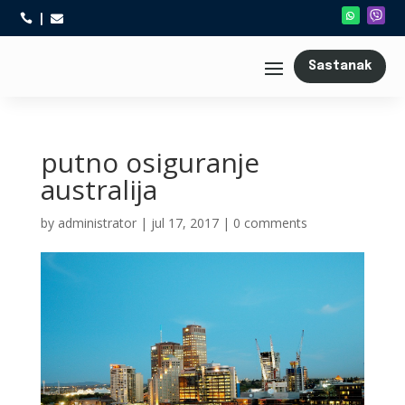



Sastanak
putno osiguranje
australija
by
administrator
|
jul 17, 2017
|
0 comments