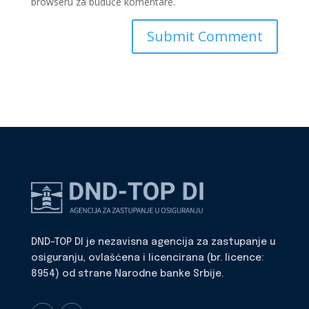
browseru za buduće komentare.
DND-TOP DI je nezavisna agencija za zastupanje u
osiguranju, ovlašćena i licencirana (br. licence:
8954) od strane Narodne banke Srbije.