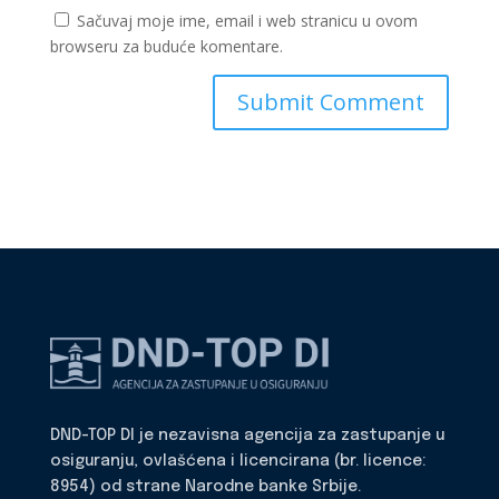
Sačuvaj moje ime, email i web stranicu u ovom
browseru za buduće komentare.
DND-TOP DI je nezavisna agencija za zastupanje u
osiguranju, ovlašćena i licencirana (br. licence:
8954) od strane Narodne banke Srbije.