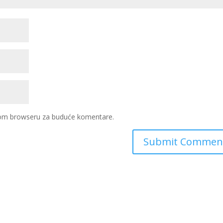
ovom browseru za buduće komentare.