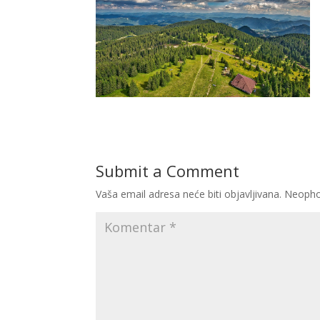
Submit a Comment
Vaša email adresa neće biti objavljivana.
Neopho