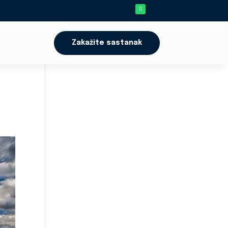
Zakažite sastanak