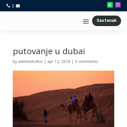



Sastanak
putovanje u dubai
by
administrator
|
apr 12, 2018
|
0 comments