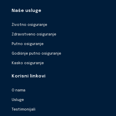
Naše usluge
Životno osiguranje
Zdravstveno osiguranje
Putno osiguranje
Godišnje putno osiguranje
Kasko osiguranje
Korisni linkovi
O nama
Usluge
Testimonijali