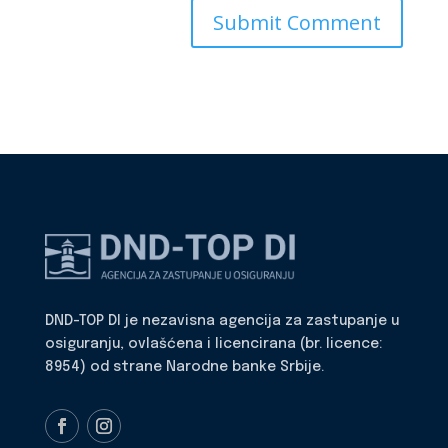
DND-TOP DI je nezavisna agencija za zastupanje u
osiguranju, ovlašćena i licencirana (br. licence:
8954) od strane Narodne banke Srbije.