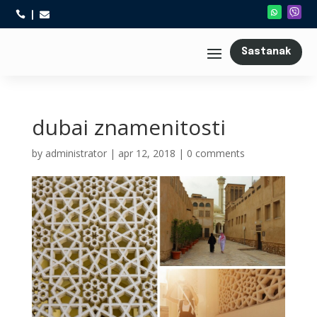



Sastanak
dubai znamenitosti
by
administrator
|
apr 12, 2018
|
0 comments