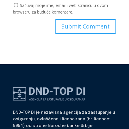
Sačuvaj moje ime, email i web stranicu u ovom
browseru za buduće komentare.
DND-TOP DI je nezavisna agencija za zastupanje u
osiguranju, ovlašćena i licencirana (br. licence:
8954) od strane Narodne banke Srbije.