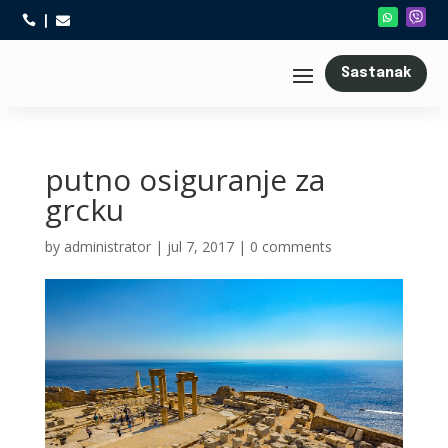



Sastanak
putno osiguranje za
grcku
by
administrator
|
jul 7, 2017
|
0 comments