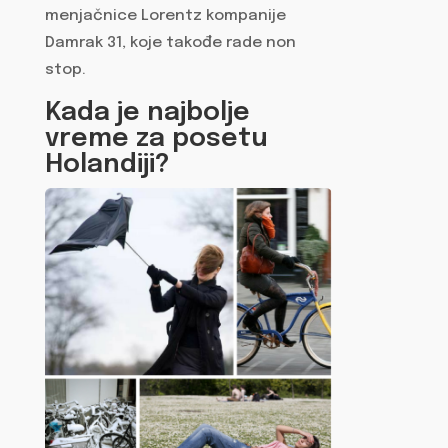
menjačnice Lorentz kompanije
Damrak 31, koje takođe rade non
stop.
Kada je najbolje
vreme za posetu
Holandiji?