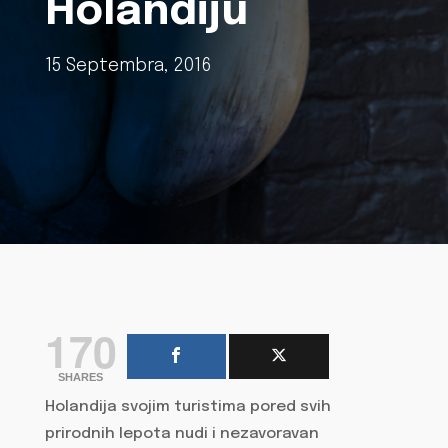
Holandiju
15 Septembra, 2016
170
SHARES
Holandija svojim turistima pored svih
prirodnih lepota nudi i nezavoravan