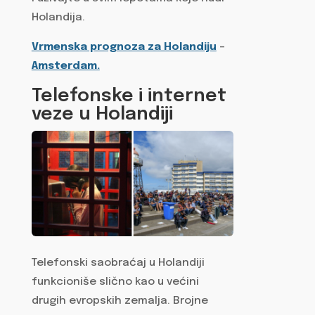
Holandija.
Vrmenska prognoza za Holandiju
–
Amsterdam.
Telefonske i internet
veze u Holandiji
Telefonski saobraćaj u Holandiji
funkcioniše slično kao u većini
drugih evropskih zemalja. Brojne