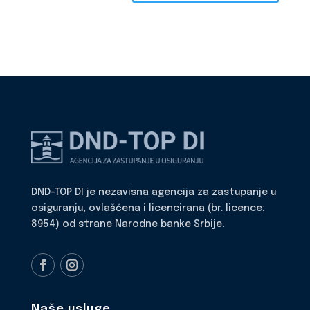
DND-TOP DI je nezavisna agencija za zastupanje u
osiguranju, ovlašćena i licencirana (br. licence:
8954) od strane Narodne banke Srbije.
Naše usluge