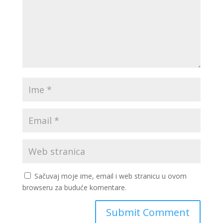
Sačuvaj moje ime, email i web stranicu u ovom
browseru za buduće komentare.