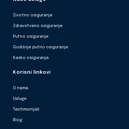
Životno osiguranje
Zdravstveno osiguranje
Putno osiguranje
Godišnje putno osiguranje
Kasko osiguranje
Korisni linkovi
O nama
Usluge
Testimonijali
Blog