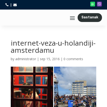



Sastanak
internet-veza-u-holandiji-
amsterdamu
by
administrator
|
sep 15, 2016
|
0 comments