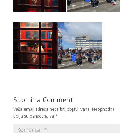
Submit a Comment
Vaša email adresa neće biti objavljivana.
Neophodna
polja su označena sa
*