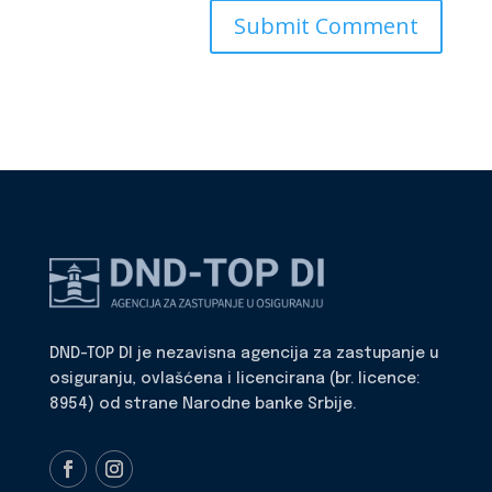
DND-TOP DI je nezavisna agencija za zastupanje u
osiguranju, ovlašćena i licencirana (br. licence:
8954) od strane Narodne banke Srbije.