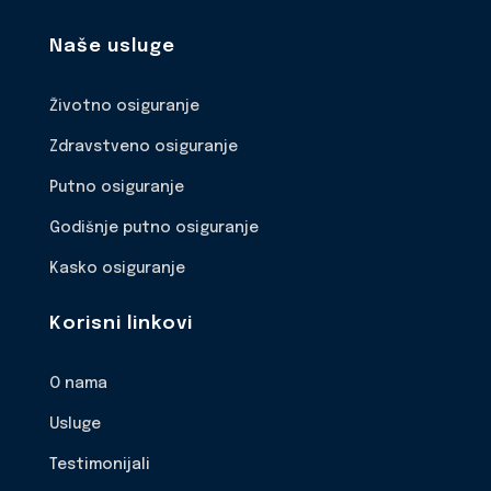
Naše usluge
Životno osiguranje
Zdravstveno osiguranje
Putno osiguranje
Godišnje putno osiguranje
Kasko osiguranje
Korisni linkovi
O nama
Usluge
Testimonijali