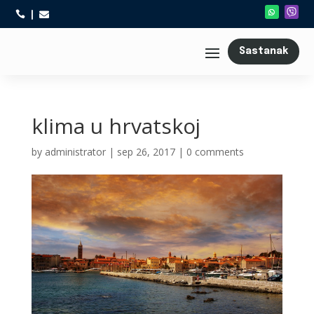



Sastanak
klima u hrvatskoj
by
administrator
|
sep 26, 2017
|
0 comments