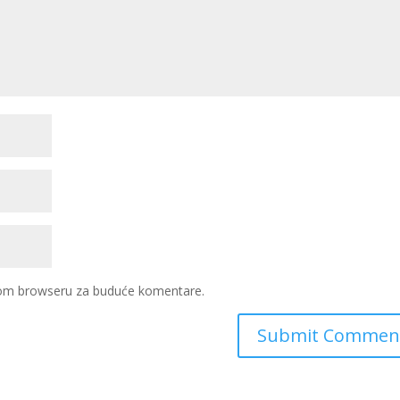
ovom browseru za buduće komentare.