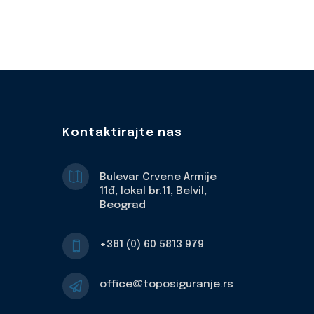
Kontaktirajte nas

Bulevar Crvene Armije
11đ, lokal br.11, Belvil,
Beograd
+381 (0) 60 5813 979

office@toposiguranje.rs
