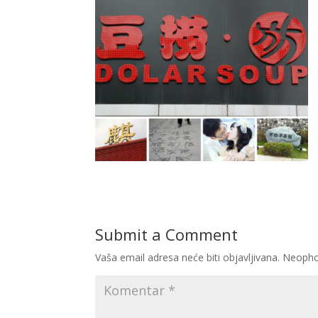
Submit a Comment
Vaša email adresa neće biti objavljivana.
Neopho