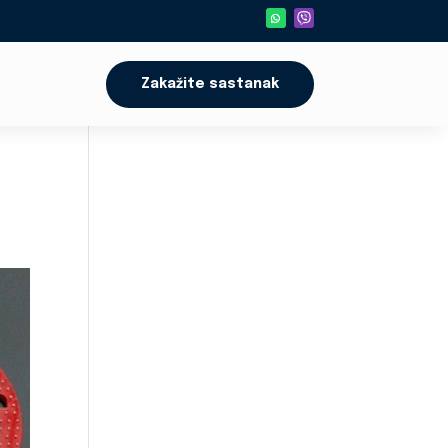
Zakažite sastanak