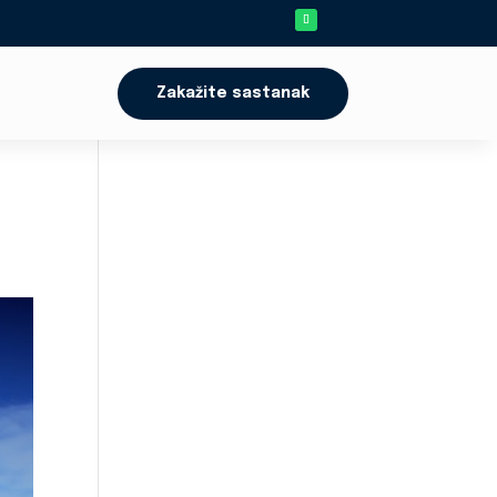
Zakažite sastanak