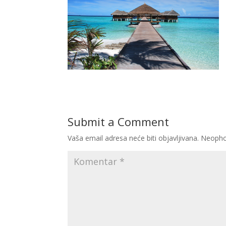
Submit a Comment
Vaša email adresa neće biti objavljivana.
Neopho