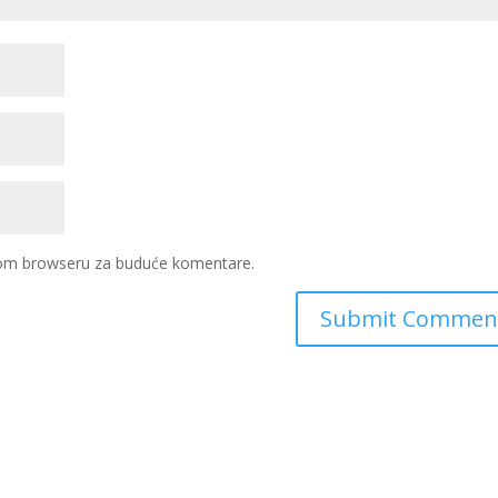
ovom browseru za buduće komentare.