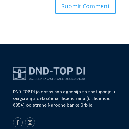
DND-TOP DI je nezavisna agencija za zastupanje u
osiguranju, ovlašćena i licencirana (br. licence:
8954) od strane Narodne banke Srbije.