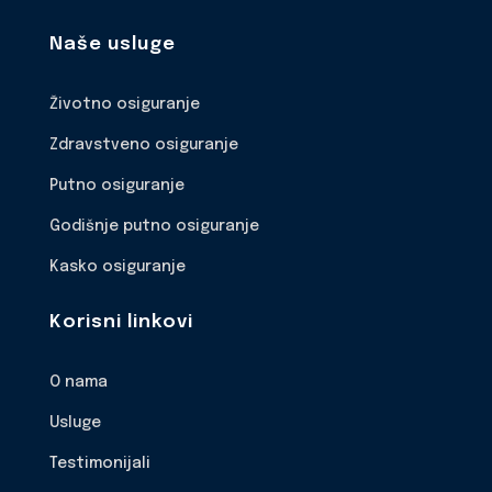
Naše usluge
Životno osiguranje
Zdravstveno osiguranje
Putno osiguranje
Godišnje putno osiguranje
Kasko osiguranje
Korisni linkovi
O nama
Usluge
Testimonijali