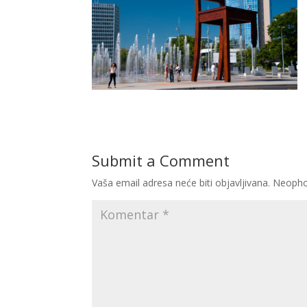
Submit a Comment
Vaša email adresa neće biti objavljivana.
Neopho