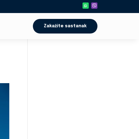
Zakažite sastanak