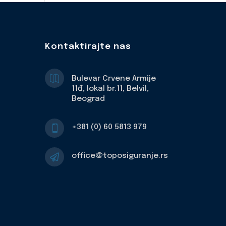
Kontaktirajte nas

Bulevar Crvene Armije
11đ, lokal br.11, Belvil,
Beograd
+381 (0) 60 5813 979

office@toposiguranje.rs
