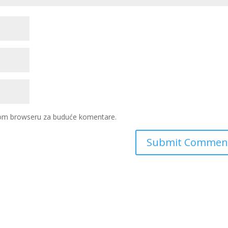
ovom browseru za buduće komentare.