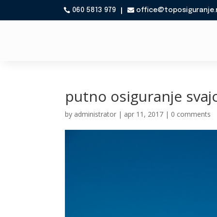
060 5813 979
office@toposiguranje.

putno osiguranje svaj
by
administrator
|
apr 11, 2017
|
0 comments