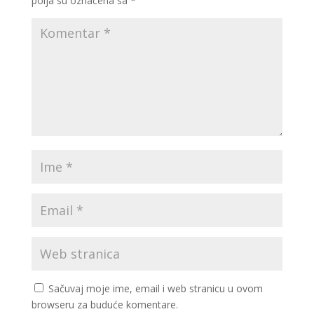
polja su označena sa
*
Sačuvaj moje ime, email i web stranicu u ovom
browseru za buduće komentare.