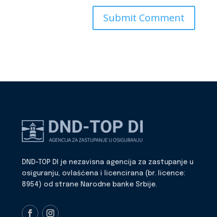
DND-TOP DI je nezavisna agencija za zastupanje u
osiguranju, ovlašćena i licencirana (br. licence:
8954) od strane Narodne banke Srbije.