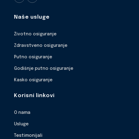
Naše usluge
Životno osiguranje
Zdravstveno osiguranje
Putno osiguranje
Godišnje putno osiguranje
Kasko osiguranje
Korisni linkovi
O nama
Usluge
Testimonijali