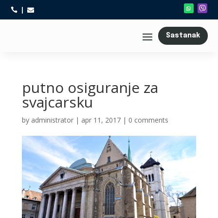



Sastanak
putno osiguranje za
svajcarsku
by
administrator
|
apr 11, 2017
|
0 comments