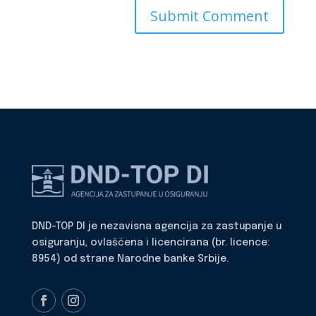
DND-TOP DI je nezavisna agencija za zastupanje u
osiguranju, ovlašćena i licencirana (br. licence:
8954) od strane Narodne banke Srbije.