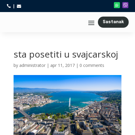



Sastanak
sta posetiti u svajcarskoj
by
administrator
|
apr 11, 2017
|
0 comments