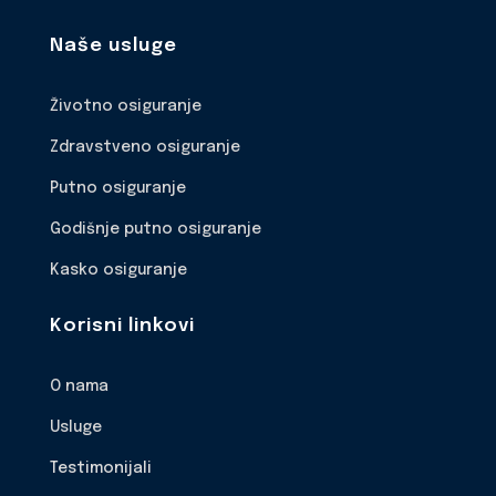
Naše usluge
Životno osiguranje
Zdravstveno osiguranje
Putno osiguranje
Godišnje putno osiguranje
Kasko osiguranje
Korisni linkovi
O nama
Usluge
Testimonijali